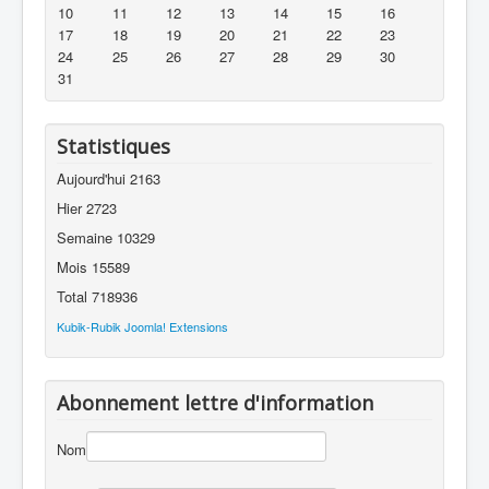
10
11
12
13
14
15
16
17
18
19
20
21
22
23
24
25
26
27
28
29
30
31
Statistiques
Aujourd'hui
2163
Hier
2723
Semaine
10329
Mois
15589
Total
718936
Kubik-Rubik Joomla! Extensions
Abonnement lettre d'information
Nom