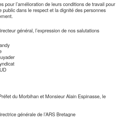
es pour l’amélioration de leurs conditions de travail pour
e public dans le respect et la dignité des personnes
sement.
recteur général, l’expression de nos salutations
andy
e
uyader
yndicat
UD
Préfet du Morbihan et Monsieur Alain Espinasse, le
ectrice générale de l’ARS Bretagne