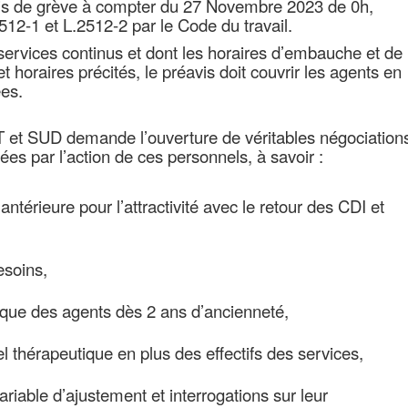
s de grève à compter du 27 Novembre 2023 de 0h,
12-1 et L.2512-2 par le Code du travail.
ervices continus et dont les horaires d’embauche et de
 horaires précités, le préavis doit couvrir les agents en
ées.
T et SUD demande l’ouverture de véritables négociation
es par l’action de ces personnels, à savoir :
ntérieure pour l’attractivité avec le retour des CDI et
soins,
ue des agents dès 2 ans d’ancienneté,
thérapeutique en plus des effectifs des services,
iable d’ajustement et interrogations sur leur