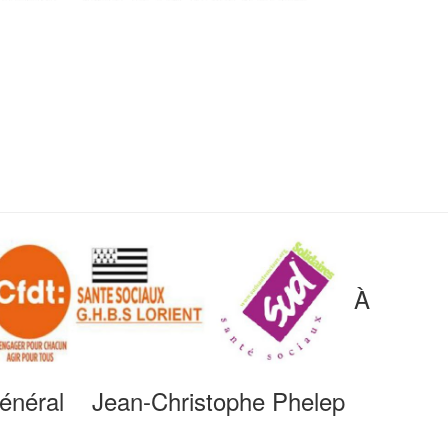
À
 général Jean-Christophe Phelep