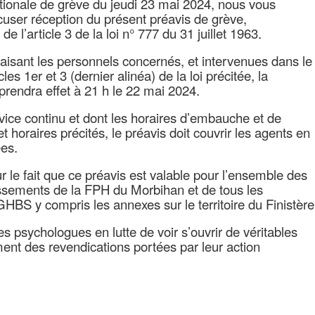
tionale de grève du jeudi 23 mai 2024, nous vous
user réception du présent préavis de grève,
l’article 3 de la loi n° 777 du 31 juillet 1963.
faisant les personnels concernés, et intervenues dans le
les 1er et 3 (dernier alinéa) de la loi précitée, la
prendra effet à 21 h le 22 mai 2024.
ice continu et dont les horaires d’embauche et de
 horaires précités, le préavis doit couvrir les agents en
ées.
ur le fait que ce préavis est valable pour l’ensemble des
issements de la FPH du Morbihan et de tous les
BS y compris les annexes sur le territoire du Finistère
s psychologues en lutte de voir s’ouvrir de véritables
ent des revendications portées par leur action