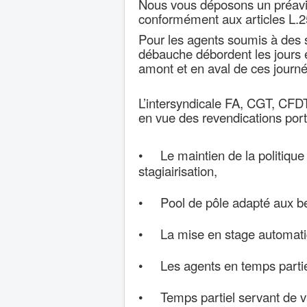
Nous vous déposons un préavi
conformément aux articles L.25
Pour les agents soumis à des s
débauche débordent les jours et
amont et en aval de ces journ
L’intersyndicale FA, CGT, CFD
en vue des revendications porté
• Le maintien de la politique a
stagiairisation,
• Pool de pôle adapté aux be
• La mise en stage automatiq
• Les agents en temps partiel 
• Temps partiel servant de var