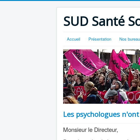
SUD Santé So
Accueil
Présentation
Nos burea
Les psychologues n'ont 
Monsieur le Directeur,