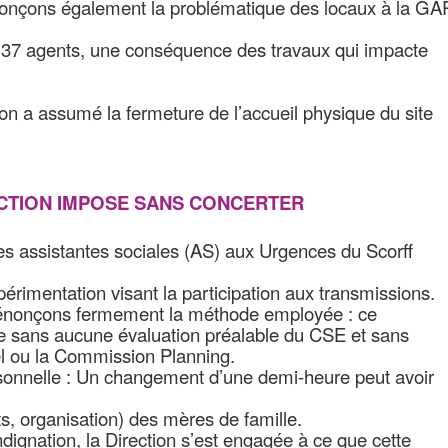
nonçons également la problématique des locaux à la GA
 37 agents, une conséquence des travaux qui impacte
ion a assumé la fermeture de l’accueil physique du site
RECTION IMPOSE SANS CONCERTER
es assistantes sociales (AS) aux Urgences du Scorff
érimentation visant la participation aux transmissions.
énonçons fermement la méthode employée : ce
e sans aucune évaluation préalable du CSE et sans
nel ou la Commission Planning.
sonnelle : Un changement d’une demi-heure peut avoir
ts, organisation) des mères de famille.
dignation, la Direction s’est engagée à ce que cette