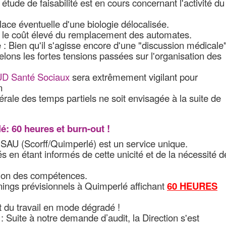
étude de faisabilité est en cours concernant l'activité du
lace éventuelle d'une biologie délocalisée.
ar le coût élevé du remplacement des automates.
 : Bien qu'il s'agisse encore d'une "discussion médicale
elons les fortes tensions passées sur l'organisation des
D Santé Sociaux
sera extrêmement vigilant pour
n
érale des temps partiels ne soit envisagée à la suite de
: 60 heures et burn-out !
e SAU (Scorff/Quimperlé) est un service unique.
s en étant informés de cette unicité et de la nécessité d
stion des compétences.
ings prévisionnels à Quimperlé affichant
60 HEURES
t du travail en mode dégradé !
Suite à notre demande d’audit, la Direction s'est