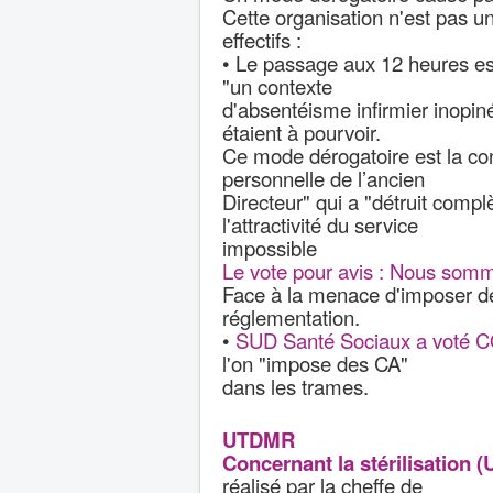
Cette organisation n'est pas un
effectifs :
• Le passage aux 12 heures es
"un contexte
d'absentéisme infirmier inopiné
étaient à pourvoir.
Ce mode dérogatoire est la con
personnelle de l’ancien
Directeur" qui a "détruit com
l'attractivité du service
impossible
Le vote pour avis : Nous somm
Face à la menace d'imposer de
réglementation.
•
SUD Santé Sociaux a voté
l'on "impose des CA"
dans les trames.
UTDMR
Concernant la stérilisation
réalisé par la cheffe de