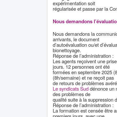
expérimentation soit
régularisée et passe par la C
Nous demandons l’évaluation
Nous demandons la communicat
arrivants, le document
d’autoévaluation ou/et d’évalua
bionettoyage.
Réponse de l’administration :
Les agents reçoivent une prise 
jours. 12 personnes ont été
formées en septembre 2025 (84 
(8h/semaine) et ne reçoit pas
de retours de problèmes avéré
Le syndicats Sud
dénonce un m
des problèmes de
qualité suite à la suppression
Réponse de l’administration :
La formation est censée être as
premiers jours, avec une