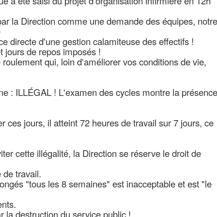
 a été saisi du projet d'organisation infirmière en 12h
 par la Direction comme une demande des équipes, notr
e
directe d'une gestion calamiteuse des effectifs !
 et jours de repos imposés !
oulement qui, loin d'améliorer vos conditions de vie,
ine : ILLÉGAL ! L'examen des cycles montre la présenc
er ces jours, il atteint 72 heures de travail sur 7 jours, ce
er cette illégalité, la Direction se réserve le droit de
de travail.
ongés "tous les 8 semaines" est inacceptable et est "le
ents.
la destruction du service public !