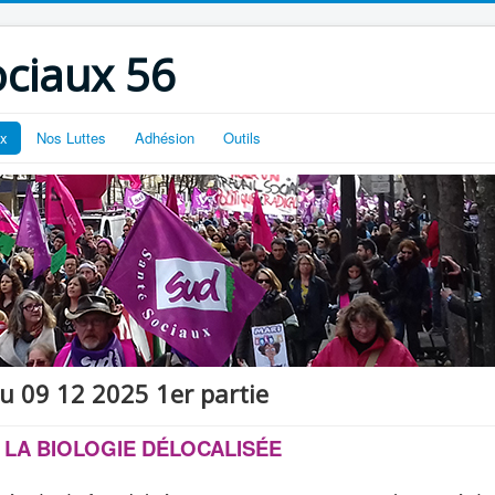
ciaux 56
ux
Nos Luttes
Adhésion
Outils
 09 12 2025 1er partie
 LA BIOLOGIE DÉLOCALISÉE