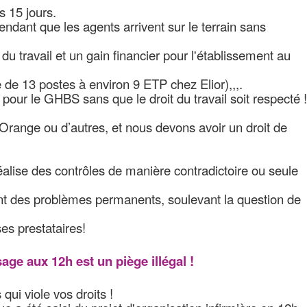
s 15 jours.
ndant que les agents arrivent sur le terrain sans
 du travail et un gain financier pour l'établissement au
ge de 13 postes à environ 9 ETP chez Elior),,,.
 pour le GHBS sans que le droit du travail soit respecté !
range ou d’autres, et nous devons avoir un droit de
réalise des contrôles de manière contradictoire ou seule
ant des problèmes permanents, soulevant la question de
es prestataires!
age aux 12h est un piège illégal !
qui viole vos droits !