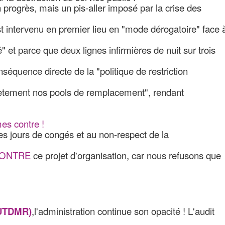
 progrès, mais un pis-aller imposé par la crise des
t intervenu en premier lieu en "mode dérogatoire" face 
" et parce que deux lignes infirmières de nuit sur trois
séquence directe de la "politique de restriction
plètement nos pools de remplacement", rendant
es contre !
s jours de congés et au non-respect de la
 CONTRE
ce projet d'organisation, car nous refusons que
 (UTDMR)
,l'administration continue son opacité ! L'audit