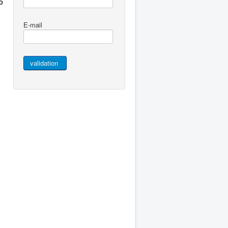
P
E-mail