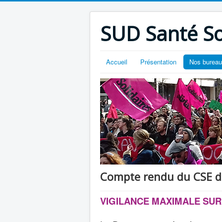
SUD Santé So
Accueil
Présentation
Nos burea
Compte rendu du CSE du
VIGILANCE MAXIMALE SUR