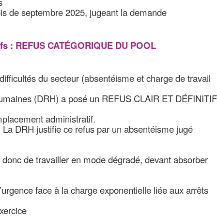
s
ois de septembre 2025, jugeant la demande
atifs : REFUS CATÉGORIQUE DU POOL
ifficultés du secteur (absentéisme et charge de travail
 Humaines (DRH) a posé un REFUS CLAIR ET DÉFINITIF
mplacement administratif.
 La DRH justifie ce refus par un absentéisme jugé
t donc de travailler en mode dégradé, devant absorber
l’urgence face à la charge exponentielle liée aux arrêts
exercice