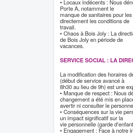
• Locaux indécents : Nous dé
Porte A, notamment le
manque de sanitaires pour les
directement les conditions de
travail.
• Chaos à Bois Joly : La direct
de Bois Joly en période de
vacances.
SERVICE SOCIAL : LA DI
La modification des horaires d
(début de service avancé à
8h30 au lieu de 9h) est une exp
• Manque de respect : Nous d
changement a été mis en plac
avertir ni consulter le person
• Conséquences sur la vie per
un impact significatif sur la
vie personnelle (garde d'enfan
• Engagement : Face à notre in