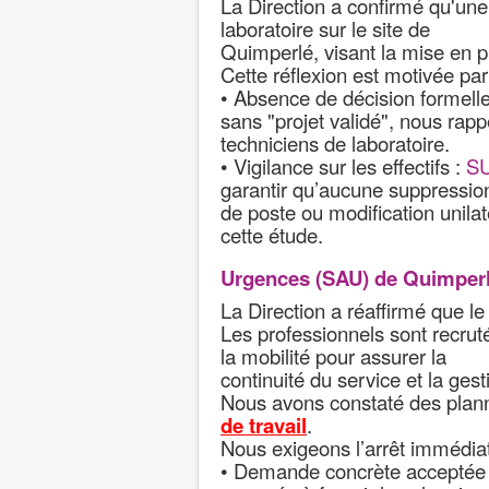
La Direction a confirmé qu'une 
laboratoire sur le site de
Quimperlé, visant la mise en p
Cette réflexion est motivée p
• Absence de décision formelle
sans "projet validé", nous rapp
techniciens de laboratoire.
• Vigilance sur les effectifs :
SU
garantir qu’aucune suppressio
de poste ou modification unilat
cette étude.
Urgences (SAU) de Quimperlé
La Direction a réaffirmé que l
Les professionnels sont recruté
la mobilité pour assurer la
continuité du service et la ge
Nous avons constaté des plann
de travail
.
Nous exigeons l’arrêt immédia
• Demande concrète acceptée : 