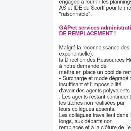
engagée à fournir les planning
AS et IDE du Scorff pour le m
"raisonnable".
GAP/et services administr
DE
REMPLACEMENT !
Malgré la reconnaissance des d
exponentielle).
la Direction des Ressources
à notre demande de
mettre en place un pool de re
• Surcharge et mode dégradé :
insuffisant et l'impossibilité
d'avoir des agents polyvalents
. Les agents restant continuen
les tâches non réalisées par
leurs collègues absents.
Les collègues travaillent dans 
longs, aux départs non
remplacés et à la clôture de l'